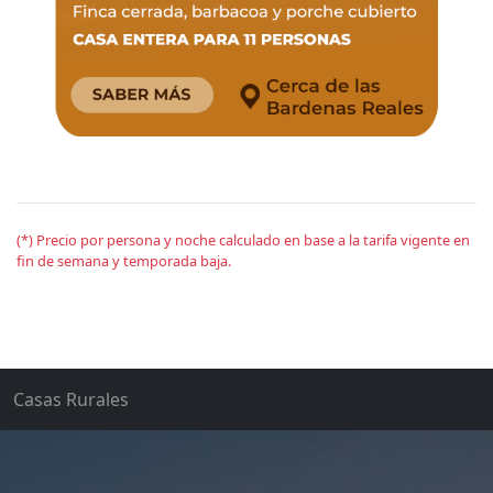
(*) Precio por persona y noche calculado en base a la tarifa vigente en
fin de semana y temporada baja.
Casas Rurales