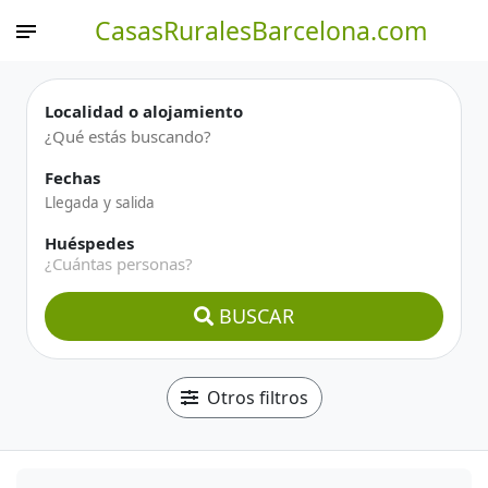
CasasRuralesBarcelona.com
Localidad o alojamiento
Fechas
Huéspedes
¿Cuántas personas?
BUSCAR
Otros filtros