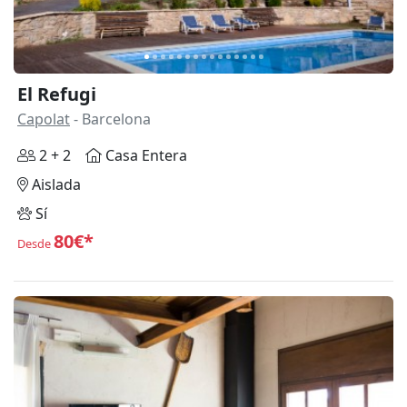
El Refugi
Capolat
- Barcelona
2 + 2
Casa Entera
Aislada
Sí
80€*
Desde