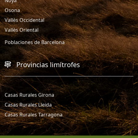
Noya
Osona
Vallès Occidental
Vallès Oriental
Poblaciones de Barcelona
Provincias limítrofes
Casas Rurales Girona
Casas Rurales Lleida
Casas Rurales Tarragona