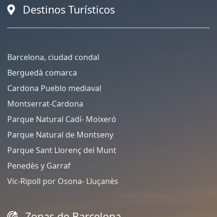
Destinos Turísticos
Barcelona, ciudad condal
Berguedà comarca
Cardona Pueblo mediaval
Montserrat-Cardona
Parque Natural Cadí- Moixeró
Parque Natural de Montseny
Parque Sant Llorenç del Munt
Penedès y Garraf
Vic-Ripoll por Osona- Lluçanès
Zonas de Barcelona