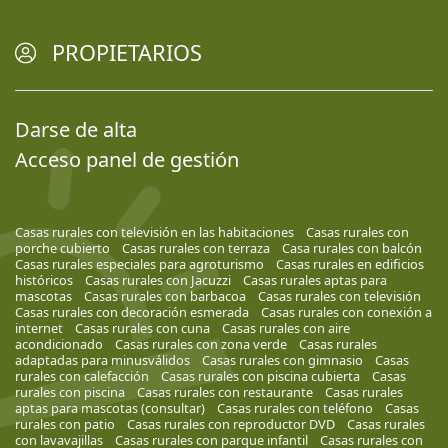
PROPIETARIOS
Darse de alta
Acceso panel de gestión
Casas rurales con televisión en las habitaciones
Casas rurales con
porche cubierto
Casas rurales con terraza
Casa rurales con balcón
Casas rurales especiales para agroturismo
Casas rurales en edificios
históricos
Casas rurales con Jacuzzi
Casas rurales aptas para
mascotas
Casas rurales con barbacoa
Casas rurales con televisión
Casas rurales con decoración esmerada
Casas rurales con conexión a
internet
Casas rurales con cuna
Casas rurales con aire
acondicionado
Casas rurales con zona verde
Casas rurales
adaptadas para minusválidos
Casas rurales con gimnasio
Casas
rurales con calefacción
Casas rurales con piscina cubierta
Casas
rurales con piscina
Casas rurales con restaurante
Casas rurales
aptas para mascotas (consultar)
Casas rurales con teléfono
Casas
rurales con patio
Casas rurales con reproductor DVD
Casas rurales
con lavavajillas
Casas rurales con parque infantil
Casas rurales con