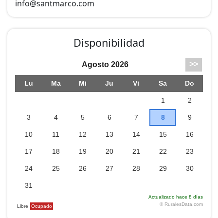
info@
santmarco.com
Disponibilidad