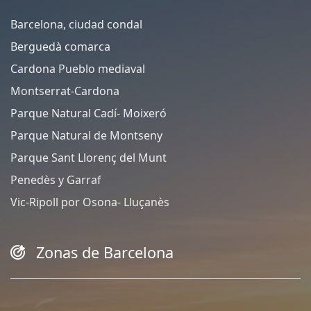
Barcelona, ciudad condal
Berguedà comarca
Cardona Pueblo mediaval
Montserrat-Cardona
Parque Natural Cadí- Moixeró
Parque Natural de Montseny
Parque Sant Llorenç del Munt
Penedès y Garraf
Vic-Ripoll por Osona- Lluçanès
Zonas de Barcelona