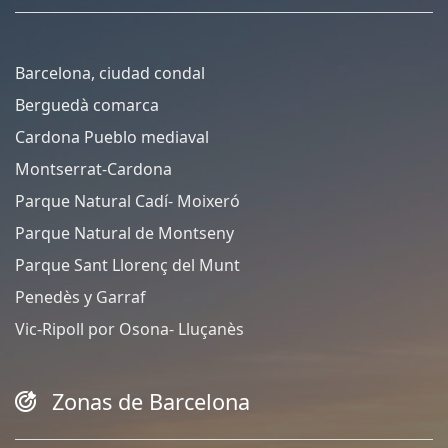
Barcelona, ciudad condal
Berguedà comarca
Cardona Pueblo mediaval
Montserrat-Cardona
Parque Natural Cadí- Moixeró
Parque Natural de Montseny
Parque Sant Llorenç del Munt
Penedès y Garraf
Vic-Ripoll por Osona- Lluçanès
Zonas de Barcelona