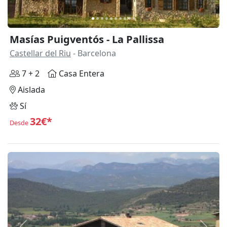
Masías Puigventós - La Pallissa
Castellar del Riu
- Barcelona
7 + 2
Casa Entera
Aislada
Sí
32€*
Desde