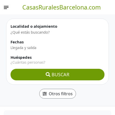
CasasRuralesBarcelona.com
Localidad o alojamiento
Fechas
Huéspedes
¿Cuántas personas?
BUSCAR
Otros filtros