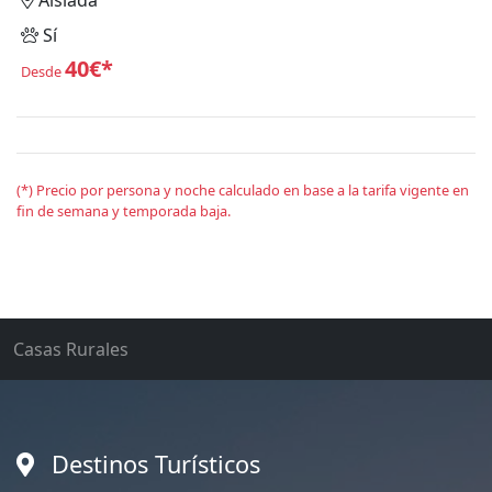
Sí
40€*
Desde
(*) Precio por persona y noche calculado en base a la tarifa vigente en
fin de semana y temporada baja.
Casas Rurales
Destinos Turísticos