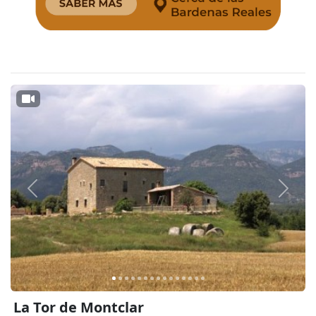
Anterior
Siguie
La Tor de Montclar