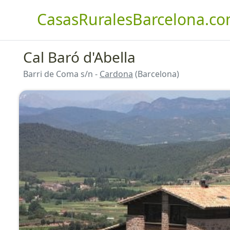
CasasRuralesBarcelona.c
Cal Baró d'Abella
Barri de Coma s/n -
Cardona
(Barcelona)