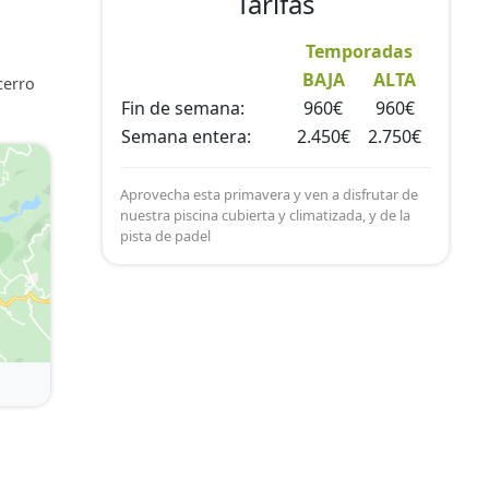
Tarifas
LCD
Temporadas
y
BAJA
ALTA
cerro
Fin de semana:
960€
960€
Semana entera:
2.450€
2.750€
Aprovecha esta primavera y ven a disfrutar de
nuestra piscina cubierta y climatizada, y de la
pista de padel