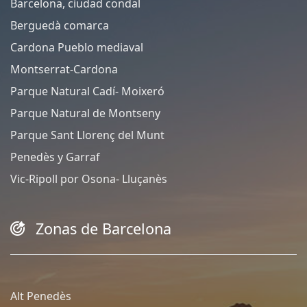
Barcelona, ciudad condal
Berguedà comarca
Cardona Pueblo mediaval
Montserrat-Cardona
Parque Natural Cadí- Moixeró
Parque Natural de Montseny
Parque Sant Llorenç del Munt
Penedès y Garraf
Vic-Ripoll por Osona- Lluçanès
Zonas de Barcelona
Alt Penedès