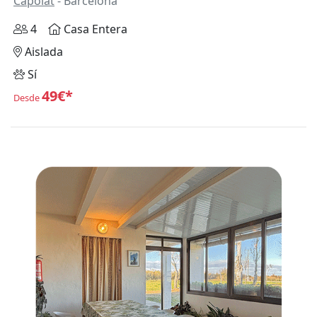
Capolat
- Barcelona
4
Casa Entera
Aislada
Sí
49€*
Desde