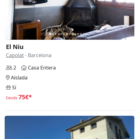
El Niu
Capolat
- Barcelona
2
Casa Entera
Aislada
Sí
75€*
Desde