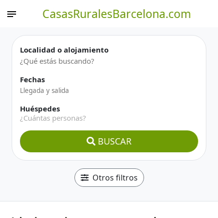
CasasRuralesBarcelona.com
Localidad o alojamiento
Fechas
Huéspedes
¿Cuántas personas?
BUSCAR
Otros filtros