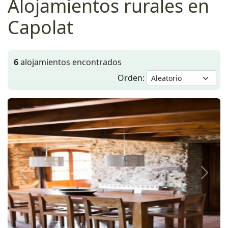
Alojamientos rurales en
Capolat
6
alojamientos encontrados
Orden:
Anterior
Siguie