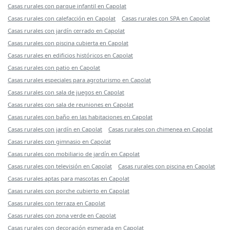
Casas rurales con parque infantil en Capolat
Casas rurales con calefacción en Capolat
Casas rurales con SPA en Capolat
Casas rurales con jardín cerrado en Capolat
Casas rurales con piscina cubierta en Capolat
Casas rurales en edificios históricos en Capolat
Casas rurales con patio en Capolat
Casas rurales especiales para agroturismo en Capolat
Casas rurales con sala de juegos en Capolat
Casas rurales con sala de reuniones en Capolat
Casas rurales con baño en las habitaciones en Capolat
Casas rurales con jardín en Capolat
Casas rurales con chimenea en Capolat
Casas rurales con gimnasio en Capolat
Casas rurales con mobiliario de jardín en Capolat
Casas rurales con televisión en Capolat
Casas rurales con piscina en Capolat
Casas rurales aptas para mascotas en Capolat
Casas rurales con porche cubierto en Capolat
Casas rurales con terraza en Capolat
Casas rurales con zona verde en Capolat
Casas rurales con decoración esmerada en Capolat