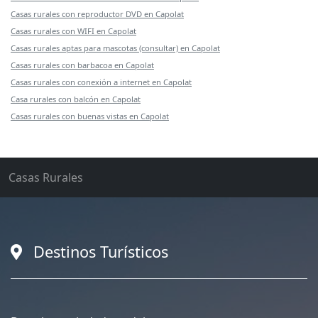
Casas rurales con reproductor DVD en Capolat
Casas rurales con WIFI en Capolat
Casas rurales aptas para mascotas (consultar) en Capolat
Casas rurales con barbacoa en Capolat
Casas rurales con conexión a internet en Capolat
Casa rurales con balcón en Capolat
Casas rurales con buenas vistas en Capolat
Casas Rurales
Destinos Turísticos