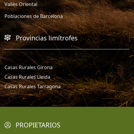
Vallès Oriental
Poblaciones de Barcelona
Provincias limítrofes
Casas Rurales Girona
Casas Rurales Lleida
Casas Rurales Tarragona
PROPIETARIOS