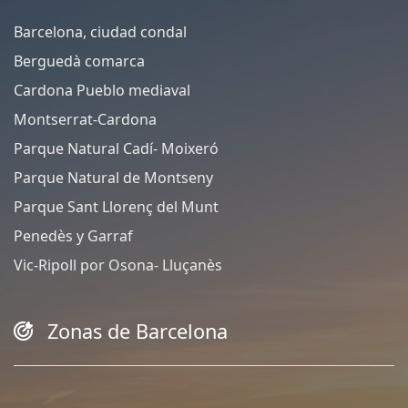
Barcelona, ciudad condal
Berguedà comarca
Cardona Pueblo mediaval
Montserrat-Cardona
Parque Natural Cadí- Moixeró
Parque Natural de Montseny
Parque Sant Llorenç del Munt
Penedès y Garraf
Vic-Ripoll por Osona- Lluçanès
Zonas de Barcelona