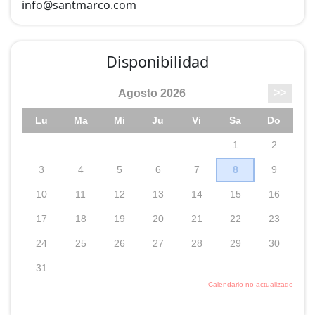
info@
santmarco.com
Disponibilidad