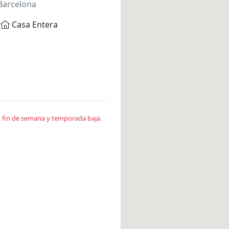
Barcelona
Casa Entera
*
en fin de semana y temporada baja.