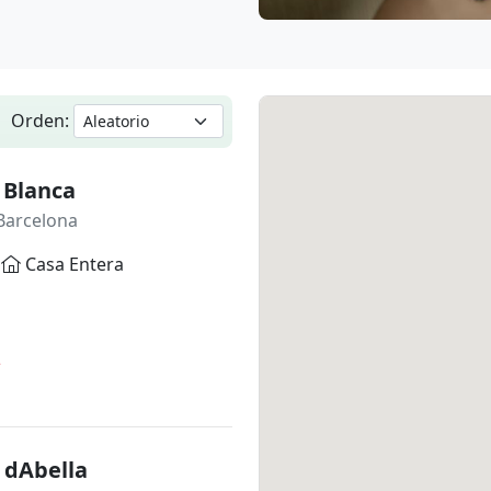
Orden:
 Blanca
Barcelona
Casa Entera
*
 dAbella