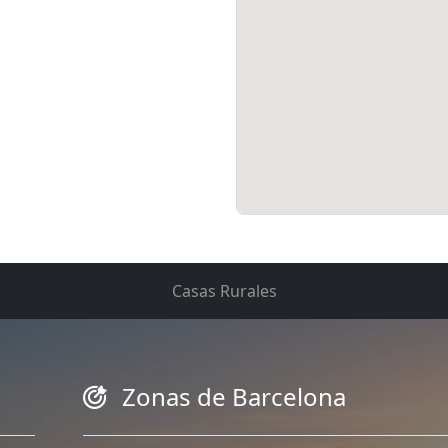
Casas Rurales
Zonas de Barcelona