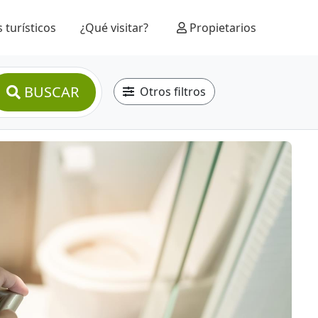
 turísticos
¿Qué visitar?
Propietarios
BUSCAR
Otros filtros