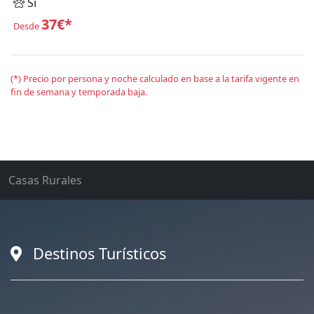
Sí
37€*
Desde
(*) Precio por persona y noche calculado en base a la tarifa vigente en
fin de semana y temporada baja.
Casas Rurales
Destinos Turísticos