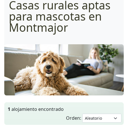
Casas rurales aptas
para mascotas en
Montmajor
1
alojamiento encontrado
Orden: