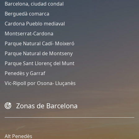
Barcelona, ciudad condal
Berguedà comarca
Cardona Pueblo mediaval
Montserrat-Cardona
Parque Natural Cadí- Moixeró
Parque Natural de Montseny
Parque Sant Llorenç del Munt
Penedès y Garraf
Vic-Ripoll por Osona- Lluçanès
Zonas de Barcelona
Alt Penedès