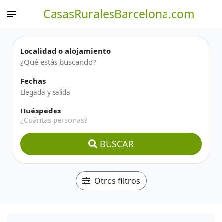
CasasRuralesBarcelona.com
Localidad o alojamiento
Fechas
Huéspedes
¿Cuántas personas?
BUSCAR
Otros filtros