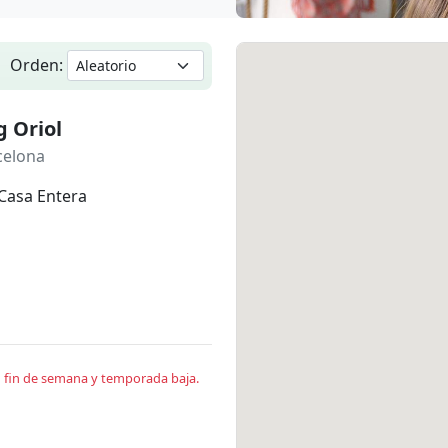
Orden:
 Oriol
celona
Casa Entera
en fin de semana y temporada baja.