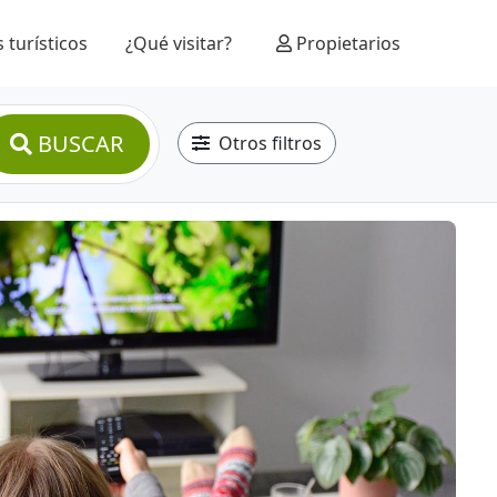
 turísticos
¿Qué visitar?
Propietarios
BUSCAR
Otros filtros