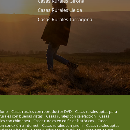
Casas Rurales Girona
Casas Rurales Lleida
Casas Rurales Tarragona
éfono
Casas rurales con reproductor DVD
Casas rurales aptas para
rurales con buenas vistas
Casas rurales con calefacción
Casas
ales con chimenea
Casas rurales en edificios históricos
Casas
con conexión a internet
Casas rurales con jardín
Casas rurales aptas