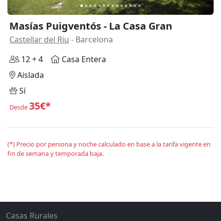
Masías Puigventós - La Casa Gran
Castellar del Riu
- Barcelona
12 + 4
Casa Entera
Aislada
Sí
35€*
Desde
(*) Precio por persona y noche calculado en base a la tarifa vigente en
fin de semana y temporada baja.
Casas Rurales