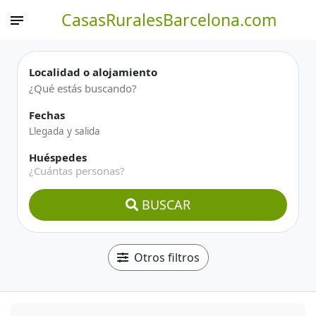
CasasRuralesBarcelona.com
Localidad o alojamiento
Fechas
Huéspedes
¿Cuántas personas?
BUSCAR
Otros filtros