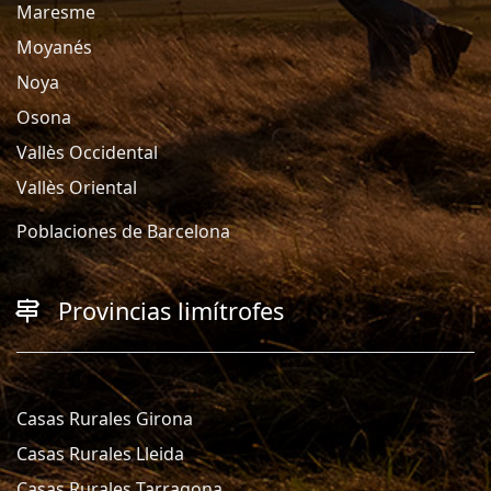
Maresme
Moyanés
Noya
Osona
Vallès Occidental
Vallès Oriental
Poblaciones de Barcelona
Provincias limítrofes
Casas Rurales Girona
Casas Rurales Lleida
Casas Rurales Tarragona