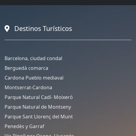
Destinos Turísticos
Barcelona, ciudad condal
Berguedà comarca
Cardona Pueblo mediaval
Montserrat-Cardona
Parque Natural Cadí- Moixeró
Parque Natural de Montseny
Parque Sant Llorenç del Munt
Penedès y Garraf