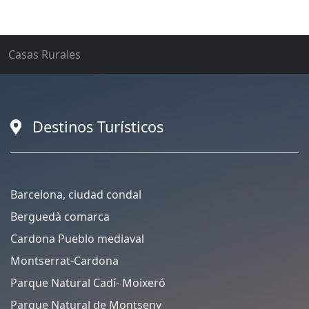
Casas Rurales
Destinos Turísticos
Barcelona, ciudad condal
Berguedà comarca
Cardona Pueblo mediaval
Montserrat-Cardona
Parque Natural Cadí- Moixeró
Parque Natural de Montseny