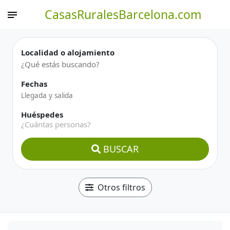
CasasRuralesBarcelona.com
Localidad o alojamiento
Fechas
Huéspedes
¿Cuántas personas?
BUSCAR
Otros filtros