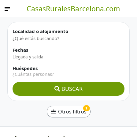
CasasRuralesBarcelona.com
Localidad o alojamiento
Fechas
Huéspedes
¿Cuántas personas?
BUSCAR
1
Otros filtros