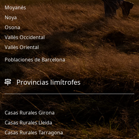
Moyanés
Noya
Osona
Vallès Occidental
Vallès Oriental
Poblaciones de Barcelona
Provincias limítrofes
Casas Rurales Girona
Casas Rurales Lleida
Casas Rurales Tarragona