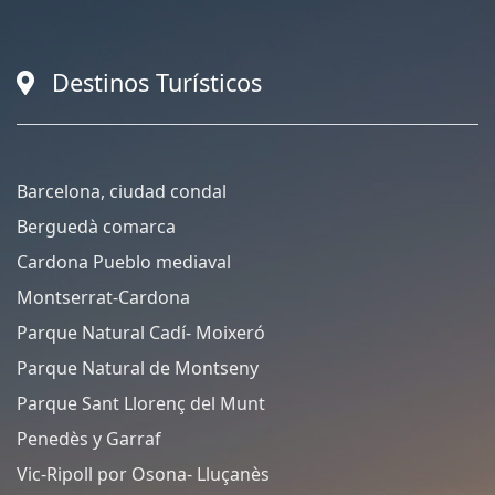
Destinos Turísticos
Barcelona, ciudad condal
Berguedà comarca
Cardona Pueblo mediaval
Montserrat-Cardona
Parque Natural Cadí- Moixeró
Parque Natural de Montseny
Parque Sant Llorenç del Munt
Penedès y Garraf
Vic-Ripoll por Osona- Lluçanès